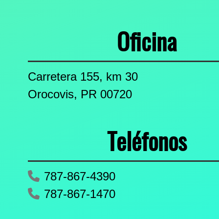
Oficina
Carretera 155, km 30
Orocovis, PR 00720
Teléfonos
787-867-4390
787-867-1470